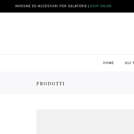
INSEGNE ED ACCESSORI PER GELATERIE
|
SHOP ONLINE
HOME
QUI
PRODOTTI