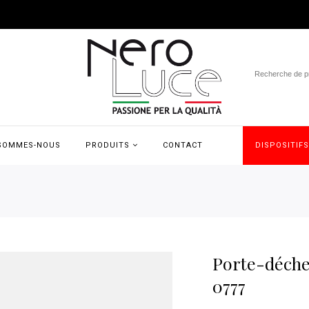
 SOMMES-NOUS
PRODUITS
CONTACT
DISPOSITIF
Porte-déchet
0777