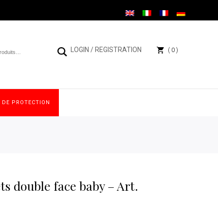
LOGIN
/
REGISTRATION
0
S DE PROTECTION
s double face baby – Art.