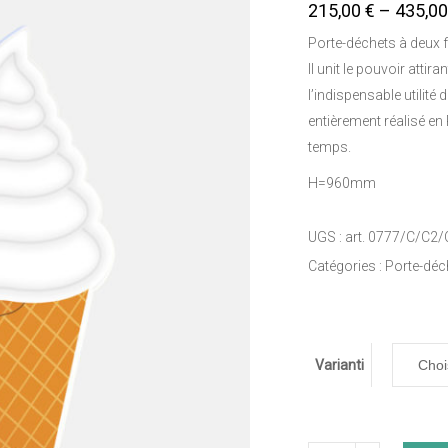
215,00
€
–
435,0
Porte-déchets à deux fa
Il unit le pouvoir attir
l’indispensable utilité 
entièrement réalisé en
temps.
H=960mm
UGS :
art. 0777/C/C2/
Catégories :
Porte-déc
Varianti