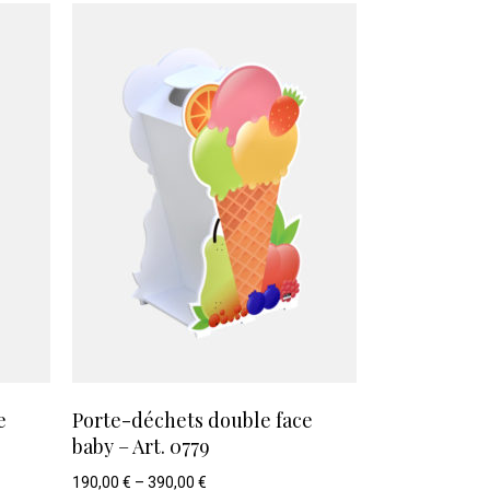
e
Porte-déchets double face
baby – Art. 0779
190,00
€
–
390,00
€