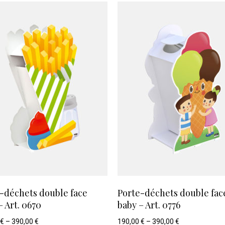
-déchets double face
Porte-déchets double fac
– Art. 0670
baby – Art. 0776
€
–
390,00
€
190,00
€
–
390,00
€