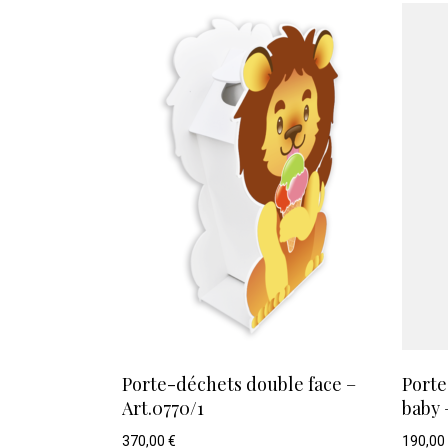
Porte-déchets double face –
Porte
Art.0770/1
baby 
370,00
€
190,00