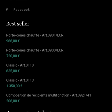
Facebook
Best seller
Porte-cônes chauffé - Art.0901/LCR
966,00
€
Porte-cônes chauffé - Art.0900/LCR
720,00
€
Classic - Art.0110
835,00
€
Classic - Art.0113
1.350,00
€
Composition de récipients multifonction - Art.0921/41
206,00
€