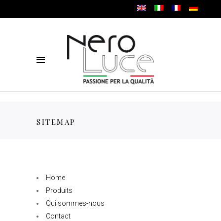
SITEMAP
Home
Produits
Qui sommes-nous
Contact