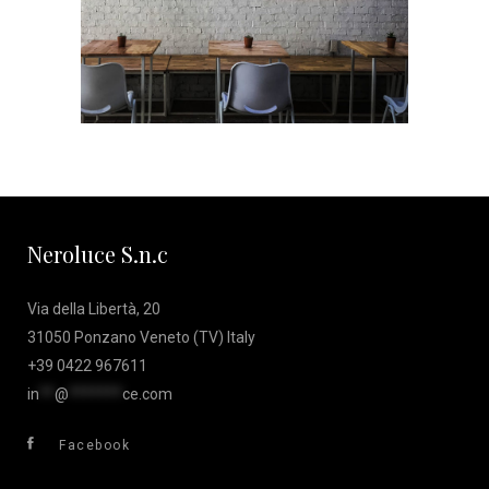
Neroluce S.n.c
Via della Libertà, 20
31050 Ponzano Veneto (TV) Italy
+39 0422 967611
in
**
@
*******
ce.com
Facebook