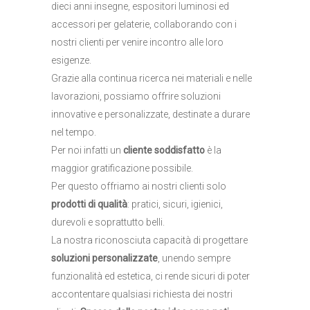
dieci anni insegne, espositori luminosi ed
accessori per gelaterie, collaborando con i
nostri clienti per venire incontro alle loro
esigenze.
Grazie alla continua ricerca nei materiali e nelle
lavorazioni, possiamo offrire soluzioni
innovative e personalizzate, destinate a durare
nel tempo.
Per noi infatti un
cliente soddisfatto
è la
maggior gratificazione possibile.
Per questo offriamo ai nostri clienti solo
prodotti di qualità
: pratici, sicuri, igienici,
durevoli e soprattutto belli.
La nostra riconosciuta capacità di progettare
soluzioni personalizzate
, unendo sempre
funzionalità ed estetica, ci rende sicuri di poter
accontentare qualsiasi richiesta dei nostri