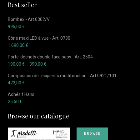
Best seller
Bombex - Art.0302/V
995,00
€
Cône maxi LED à vue - Art. 0730
1.690,00
€
Porte-déchets double face baby - Art. 2504
190,00
€
–
390,00
€
Composition de récipients multifonction - Art.0921/101
473,00
€
Adhésif Hans
25,50
€
Browse our catalogue
BROWSE