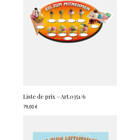
Liste de prix – Art.0351/6
79,00
€