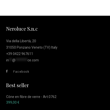
Neroluce S.n.c
Via della Libertà, 20
31050 Ponzano Veneto (TV) Italy
+39 0422 967611
in
**
@
*******
ce.com
Facebook
Best seller
Cône en fibre de verre - Art.0762
399,00
€