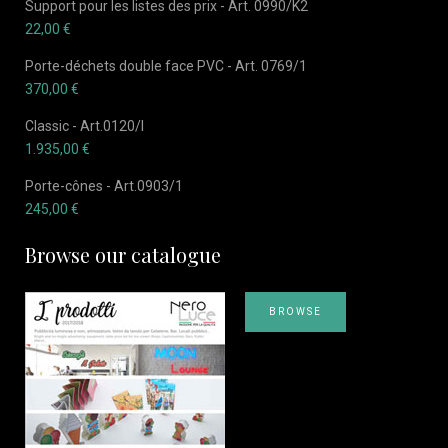
Support pour les listes des prix - Art. 0990/K2
22,00
€
Porte-déchets double face PVC - Art. 0769/1
370,00
€
Classic - Art.0120/I
1.935,00
€
Porte-cônes - Art.0903/1
245,00
€
Browse our catalogue
BROWSE