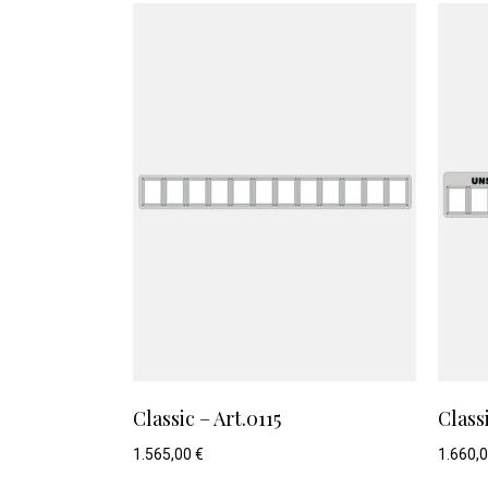
Classic – Art.0115
Classi
1.565,00
€
1.660,