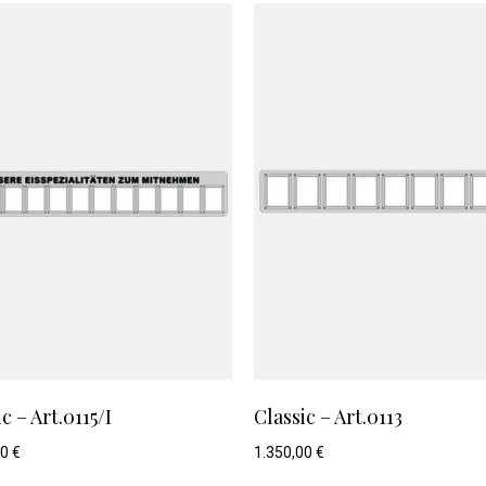
c – Art.0115/I
Classic – Art.0113
00
€
1.350,00
€