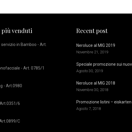
 più venduti
Recent post
 servizio in Bamboo - Art.
Neroluce al MIG 2019
Novembre 21, 2019
Speciale promozione sui nuovi 
onofacciale - Art. 0785/1
Agosto 30, 2019
Neroluce al MIG 2018
g - Art.0980
Novembre 30, 2018
Promozione listini – eiskarten
 Art.0351/6
Agosto 7, 2018
 Art.0899/C