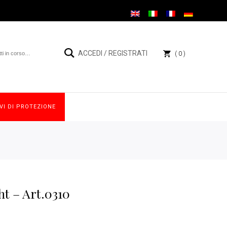
ACCEDI
/
REGISTRATI
0
VI DI PROTEZIONE
t – Art.0310