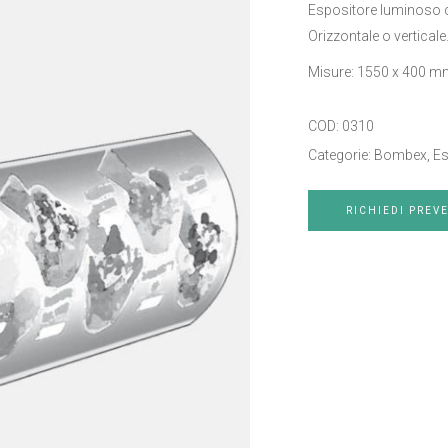
Espositore luminoso c
Orizzontale o verticale
Misure: 1550 x 400 m
COD:
0310
Categorie:
Bombex
,
Es
RICHIEDI PREV