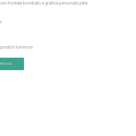
on frontale bombato e grafica personalizzata.
.
m
positori luminosi
ENTIVO