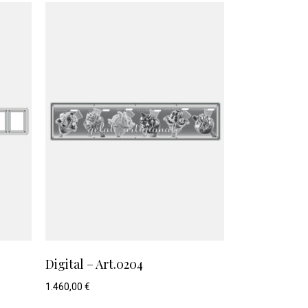
Digital – Art.0204
1.460,00
€