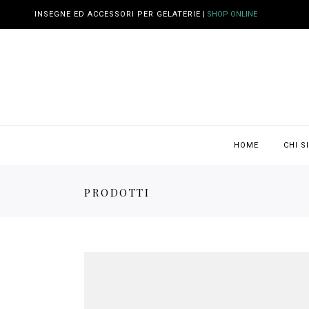
INSEGNE ED ACCESSORI PER GELATERIE
|
SHOP ONLINE
HOME
CHI S
PRODOTTI