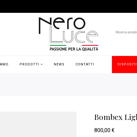
IAMO
PRODOTTI
NEWS
CONTATTI
DISPOSITI
Bombex Ligh
800,00
€