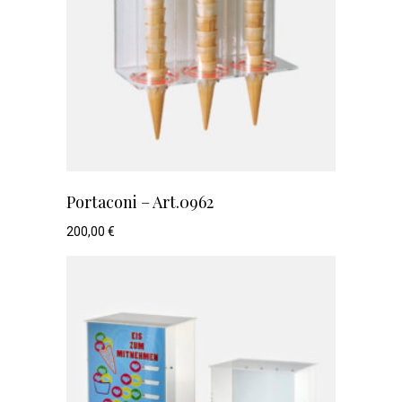
Portaconi – Art.0962
200,00
€