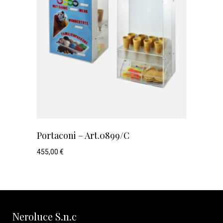
Portaconi – Art.0899/C
455,00
€
Neroluce S.n.c