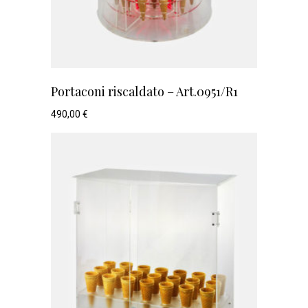
Portaconi riscaldato – Art.0951/R1
490,00
€