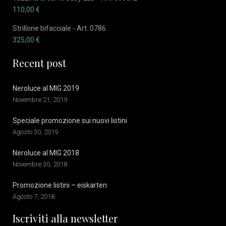
110,00
€
Strillone bifacciale - Art. 0786
325,00
€
Recent post
Neroluce al MIG 2019
Novembre 21, 2019
Speciale promozione sui nuovi listini
Agosto 30, 2019
Neroluce al MIG 2018
Novembre 30, 2018
Promozione listini – eiskarten
Agosto 7, 2018
Iscriviti alla newsletter