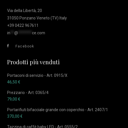
Via della Libertà, 20
31050 Ponzano Veneto (TV) Italy
+39 0422 967611
in
**
@
*******
ce.com
Facebook
Prodotti più venduti
Portaconi di servizio - Art. 0915/X
46,50
€
Prezzario - Art. 0365/4
79,00
€
Portarifiuti bifacciale grande con coperchio - Art. 2407/1
370,00
€
Tazzina di caffè baby LED - Art. 0555/2