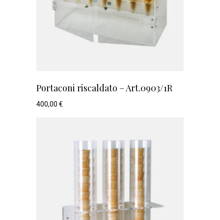
Portaconi riscaldato – Art.0903/1R
400,00
€