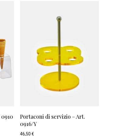
. 0910
Portaconi di servizio – Art.
0916/Y
46,50
€