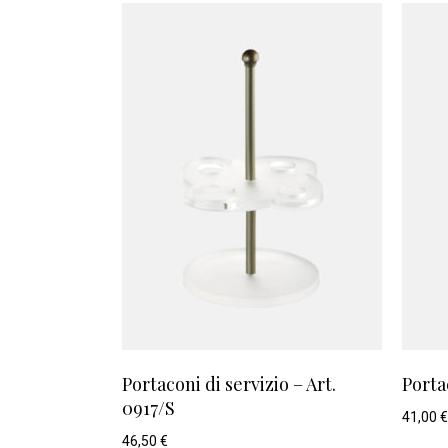
Portaconi di servizio – Art.
Porta
0917/S
41,00
€
46,50
€