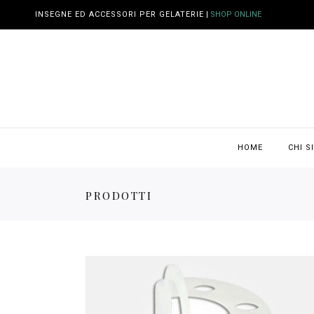
INSEGNE ED ACCESSORI PER GELATERIE
|
SHOP ONLINE
HOME
CHI S
PRODOTTI