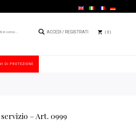
ACCEDI
/
REGISTRATI
0
VI DI PROTEZIONE
 servizio – Art. 0999