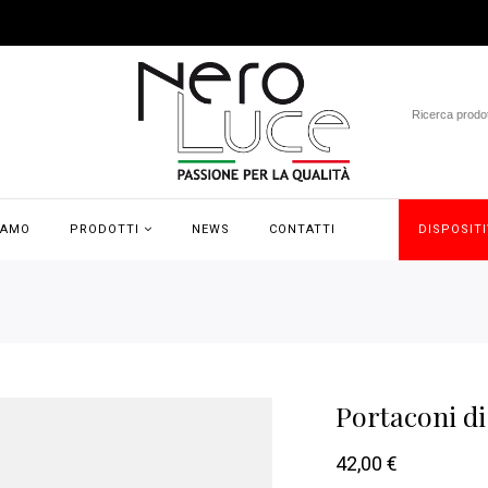
IAMO
PRODOTTI
NEWS
CONTATTI
DISPOSITI
Portaconi di
42,00
€