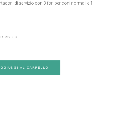
taconi di servizio con 3 fori per coni normali e 1
i servizio
AGGIUNGI AL CARRELLO