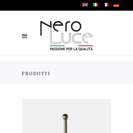
PRODOTTI