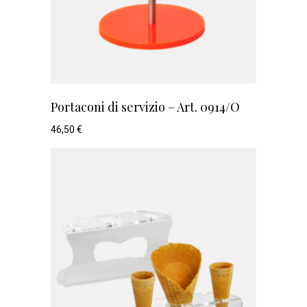
Portaconi di servizio – Art. 0914/O
46,50
€