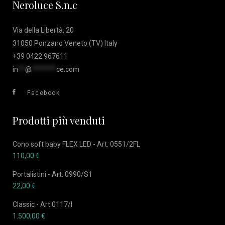
Neroluce S.n.c
Via della Libertà, 20
31050 Ponzano Veneto (TV) Italy
+39 0422 967611
in
**
@
*******
ce.com
Facebook
Prodotti più venduti
Cono soft baby FLEX LED - Art. 0551/2FL
110,00
€
Portalistini - Art. 0990/S1
22,00
€
Classic - Art.0117/I
1.500,00
€