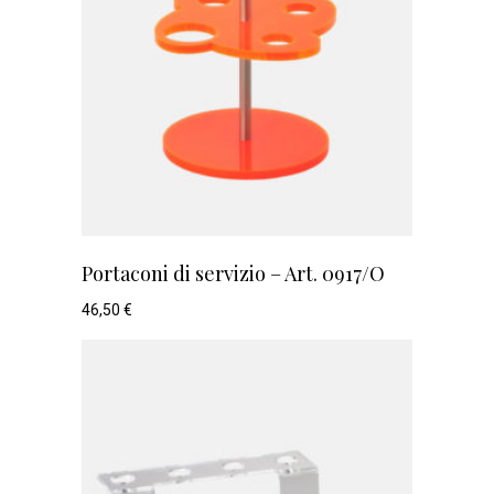
Portaconi di servizio – Art. 0917/O
46,50
€