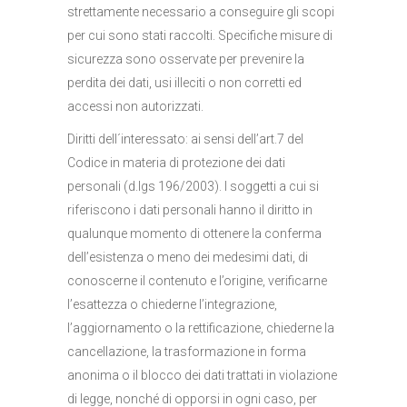
strettamente necessario a conseguire gli scopi
per cui sono stati raccolti. Specifiche misure di
sicurezza sono osservate per prevenire la
perdita dei dati, usi illeciti o non corretti ed
accessi non autorizzati.
Diritti dell´interessato: ai sensi dell’art.7 del
Codice in materia di protezione dei dati
personali (d.lgs 196/2003). I soggetti a cui si
riferiscono i dati personali hanno il diritto in
qualunque momento di ottenere la conferma
dell’esistenza o meno dei medesimi dati, di
conoscerne il contenuto e l’origine, verificarne
l’esattezza o chiederne l’integrazione,
l’aggiornamento o la rettificazione, chiederne la
cancellazione, la trasformazione in forma
anonima o il blocco dei dati trattati in violazione
di legge, nonché di opporsi in ogni caso, per