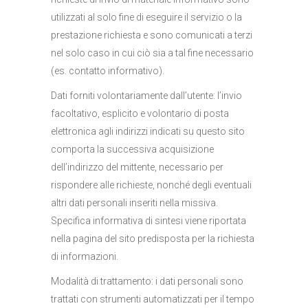
utilizzati al solo fine di eseguire il servizio o la
prestazione richiesta e sono comunicati a terzi
nel solo caso in cui ciò sia a tal fine necessario
(es. contatto informativo).
Dati forniti volontariamente dall’utente: l’invio
facoltativo, esplicito e volontario di posta
elettronica agli indirizzi indicati su questo sito
comporta la successiva acquisizione
dell’indirizzo del mittente, necessario per
rispondere alle richieste, nonché degli eventuali
altri dati personali inseriti nella missiva.
Specifica informativa di sintesi viene riportata
nella pagina del sito predisposta per la richiesta
di informazioni.
Modalità di trattamento: i dati personali sono
trattati con strumenti automatizzati per il tempo