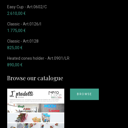
Easy Cup - Art.0602/C
2.610,00
€
Classic - Art.0126/I
1.775,00
€
Classic - Art.0128
825,00
€
Heated cones holder - Art.0901/LR
890,00
€
Browse our catalogue
BROWSE