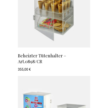
Beheizter Tütenhalter –
Art.0898/CR
355,00
€