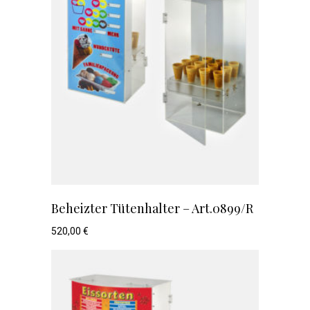
Beheizter Tütenhalter – Art.0899/R
520,00
€