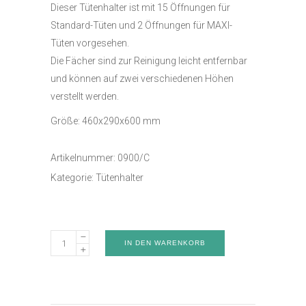
Dieser Tütenhalter ist mit 15 Öffnungen für
Standard-Tüten und 2 Öffnungen für MAXI-
Tüten vorgesehen.
Die Fächer sind zur Reinigung leicht entfernbar
und können auf zwei verschiedenen Höhen
verstellt werden.
Größe: 460x290x600 mm
Artikelnummer:
0900/C
Kategorie:
Tütenhalter
Tütenhalter
IN DEN WARENKORB
-
Art.0900/C
quantity