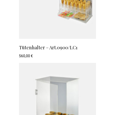
Tütenhalter – Art.0900/LC1
560,00
€