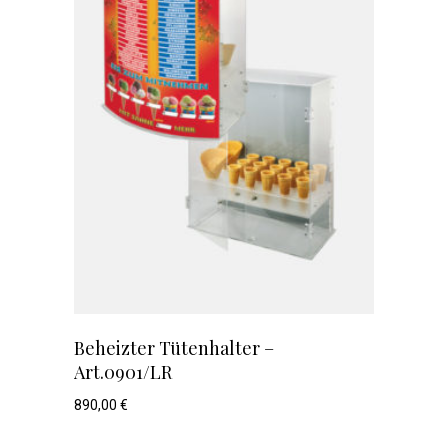
Beheizter Tütenhalter –
Art.0901/LR
890,00
€