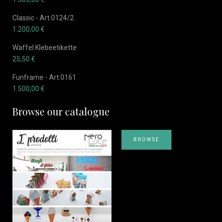
Classic - Art.0124/2
1.200,00
€
Waffel Klebeetikette
25,50
€
Funframe - Art.0161
1.500,00
€
Browse our catalogue
BROWSE