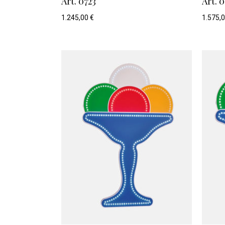
Art. 0723
Art. 
1.245,00
€
1.575,