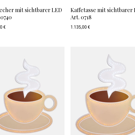
echer mit sichtbarer LED
Kaffetasse mit sichtbarer
. 0740
Art. 0718
00
€
1.135,00
€