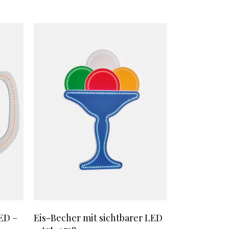
ED –
Eis-Becher mit sichtbarer LED