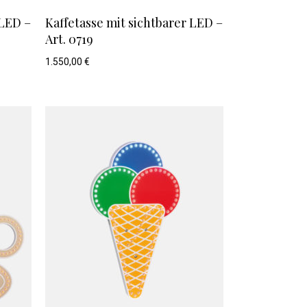
 LED –
Kaffetasse mit sichtbarer LED –
Art. 0719
1.550,00
€