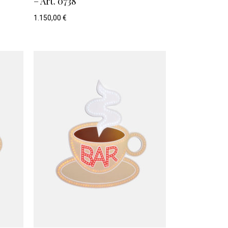
– Art. 0738
1.150,00
€