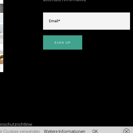
enschutzrichtlinie
 wir Cookies verwenden.
Weitere Informationen
OK