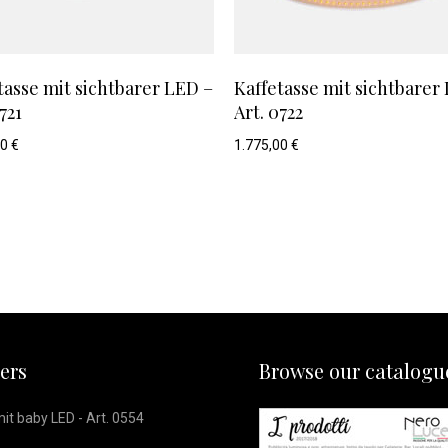
tasse mit sichtbarer LED –
Kaffetasse mit sichtbarer
721
Art. 0722
00
€
1.775,00
€
lers
Browse our catalogu
it baby LED - Art. 0554