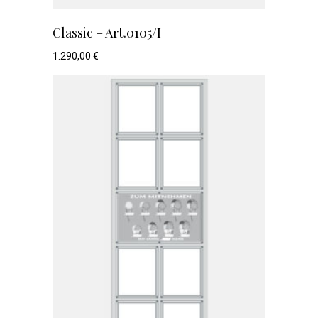
Classic – Art.0105/I
1.290,00
€