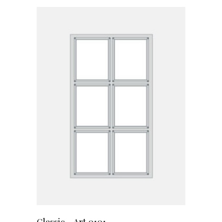
Classic – Art.0101