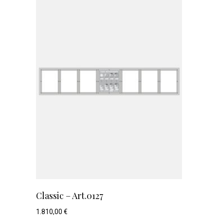
Classic – Art.0127
1.810,00
€