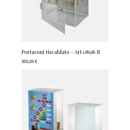
Portaconi riscaldato – Art.0898/R
305,00
€