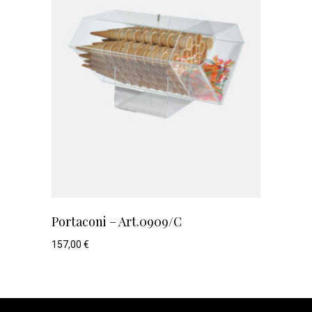
Portaconi – Art.0909/C
157,00
€