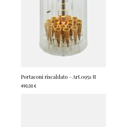
Portaconi riscaldato – Art.0951/R
490,00
€