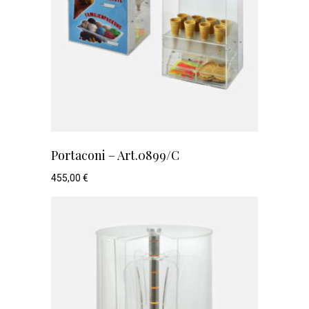
Portaconi – Art.0899/C
455,00
€