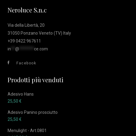
Neroluce S.n.c
Via della Libertà, 20
31050 Ponzano Veneto (TV) Italy
+39 0422 967611
in
**
@
*******
ce.com
Facebook
Prodotti più venduti
Adesivo Hans
25,50
€
Adesivo Panino prosciutto
25,50
€
Menulight - Art.0801