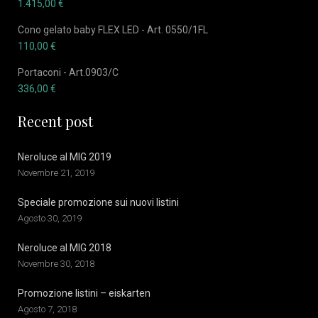
1.415,00
€
Cono gelato baby FLEX LED - Art. 0550/1FL
110,00
€
Portaconi - Art.0903/C
336,00
€
Recent post
Neroluce al MIG 2019
Novembre 21, 2019
Speciale promozione sui nuovi listini
Agosto 30, 2019
Neroluce al MIG 2018
Novembre 30, 2018
Promozione listini – eiskarten
Agosto 7, 2018