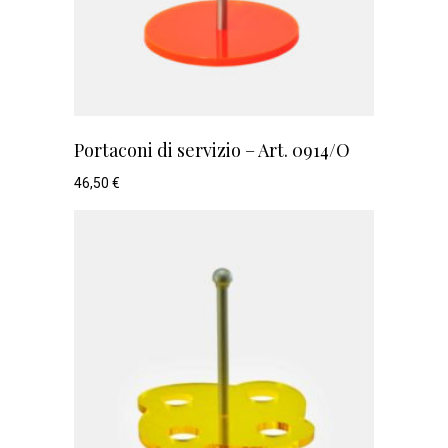
Portaconi di servizio – Art. 0914/O
46,50
€