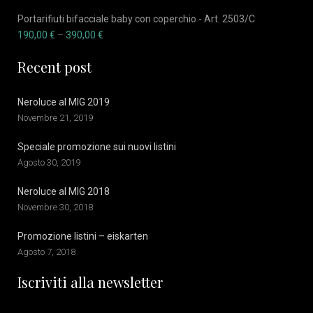
Portarifiuti bifacciale baby con coperchio - Art. 2503/C
190,00
€
–
390,00
€
Recent post
Neroluce al MIG 2019
Novembre 21, 2019
Speciale promozione sui nuovi listini
Agosto 30, 2019
Neroluce al MIG 2018
Novembre 30, 2018
Promozione listini – eiskarten
Agosto 7, 2018
Iscriviti alla newsletter