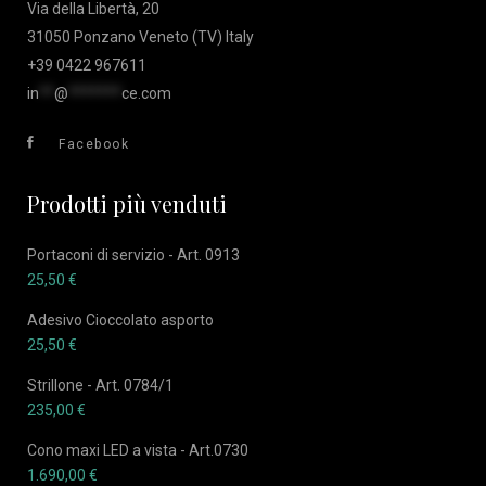
Via della Libertà, 20
31050 Ponzano Veneto (TV) Italy
+39 0422 967611
in
**
@
*******
ce.com
Facebook
Prodotti più venduti
Portaconi di servizio - Art. 0913
25,50
€
Adesivo Cioccolato asporto
25,50
€
Strillone - Art. 0784/1
235,00
€
Cono maxi LED a vista - Art.0730
1.690,00
€