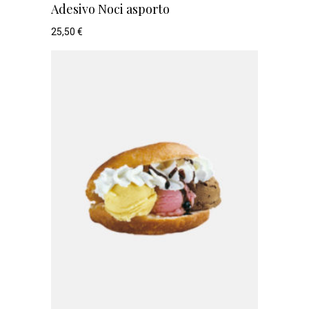
Adesivo Noci asporto
25,50
€