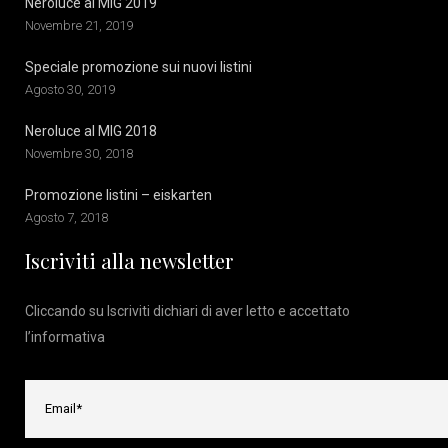
Neroluce al MIG 2019
Novembre 21, 2019
Speciale promozione sui nuovi listini
Agosto 30, 2019
Neroluce al MIG 2018
Novembre 30, 2018
Promozione listini – eiskarten
Agosto 7, 2018
Iscriviti alla newsletter
Cliccando su Iscriviti dichiari di aver letto e accettato
l’
informativa