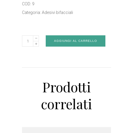
COD:
9
Categoria:
Adesivi bifacciali
Adesivo
AGGIUNGI AL CARRELLO
Waffel
quantity
Prodotti
correlati