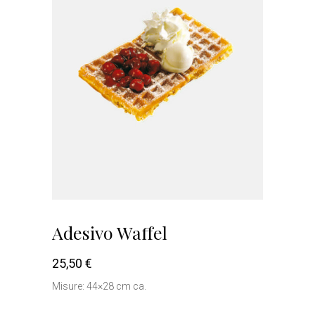
Adesivo Waffel
25,50
€
Misure: 44×28 cm ca.