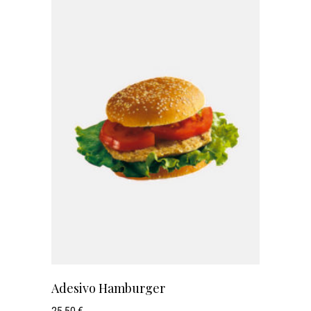
Adesivo Hamburger
25,50
€